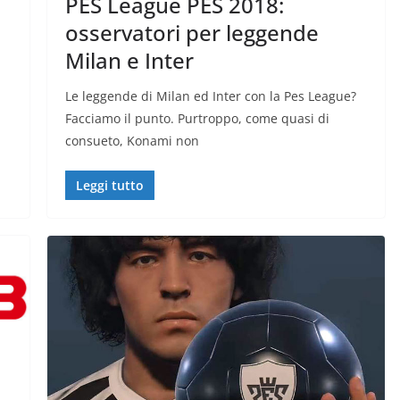
PES League PES 2018:
osservatori per leggende
Milan e Inter
Le leggende di Milan ed Inter con la Pes League?
Facciamo il punto. Purtroppo, come quasi di
consueto, Konami non
Leggi tutto