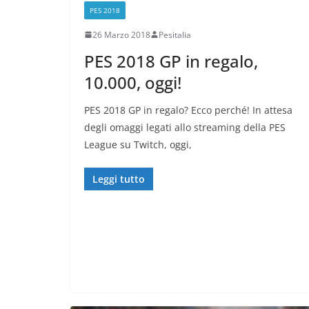
PES 2018
26 Marzo 2018
Pesitalia
PES 2018 GP in regalo,
10.000, oggi!
PES 2018 GP in regalo? Ecco perché! In attesa
degli omaggi legati allo streaming della PES
League su Twitch, oggi,
Leggi tutto