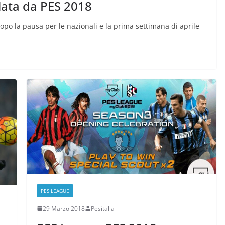
lata da PES 2018
opo la pausa per le nazionali e la prima settimana di aprile
PES LEAGUE
29 Marzo 2018
Pesitalia