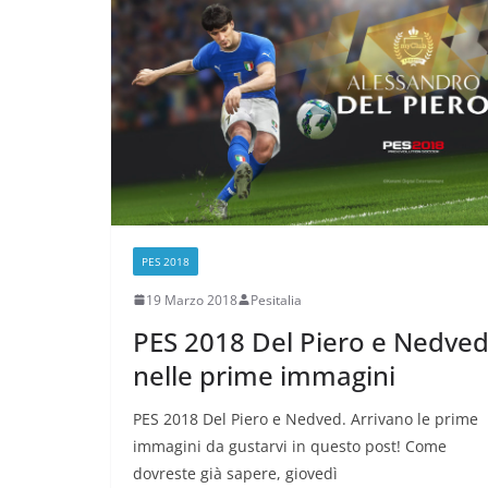
PES 2018
19 Marzo 2018
Pesitalia
PES 2018 Del Piero e Nedve
nelle prime immagini
PES 2018 Del Piero e Nedved. Arrivano le prime
immagini da gustarvi in questo post! Come
dovreste già sapere, giovedì