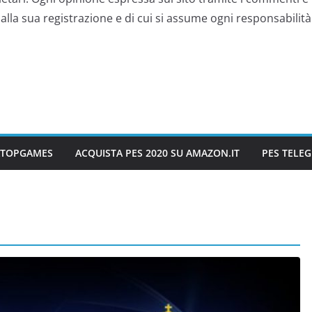
lla sua registrazione e di cui si assume ogni responsabilità 
IATOPGAMES
ACQUISTA PES 2020 SU AMAZON.IT
PES TELE