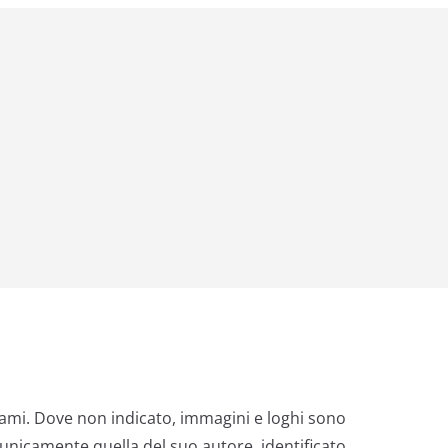
nami. Dove non indicato, immagini e loghi sono
 unicamente quella del suo autore, identificato