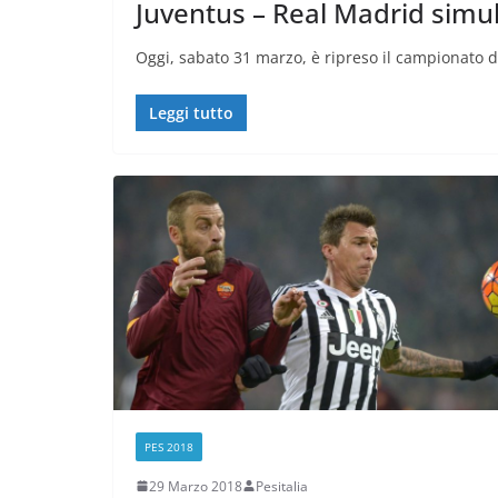
Juventus – Real Madrid simu
Oggi, sabato 31 marzo, è ripreso il campionato d
Leggi tutto
PES 2018
29 Marzo 2018
Pesitalia