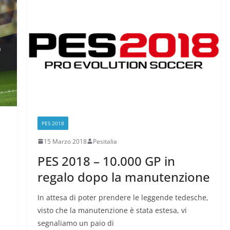
PES 2018
15 Marzo 2018
Pesitalia
d
PES 2018 – 10.000 GP in
regalo dopo la manutenzione
In attesa di poter prendere le leggende tedesche,
visto che la manutenzione è stata estesa, vi
segnaliamo un paio di