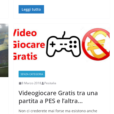
Leggi tutto
SENZA CATEGORIA
8 Marzo 2018
Pesitalia
Videogiocare Gratis tra una
partita a PES e l’altra…
Non ci crederete mai forse ma esistono anche