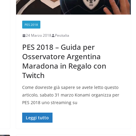
PES 2018
24 Marzo 2018
Pesitalia
PES 2018 – Guida per
Osservatore Argentina
Maradona in Regalo con
Twitch
Come dovreste già sapere se avete letto questo
articolo, sabato 31 marzo Konami organizza per
PES 2018 uno streaming su
Leggi tutto