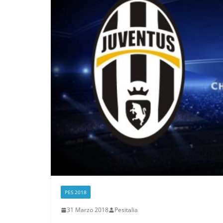
PES 2018
31 Marzo 2018
Pesitalia