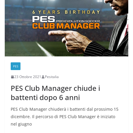
PES
23 Ottobre 2021
Pesitalia
PES Club Manager chiude i
battenti dopo 6 anni
PES Club Manager chiuderà i battenti dal prossimo 15
dicembre. Il percorso di PES Club Manager è iniziato
nel giugno