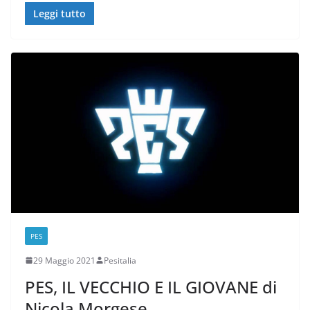
Leggi tutto
PES
29 Maggio 2021
Pesitalia
PES, IL VECCHIO E IL GIOVANE di
Nicola Morgese