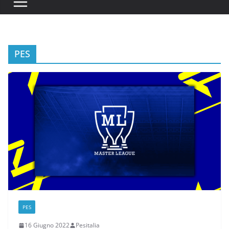
PES
PES
16 Giugno 2022
Pesitalia