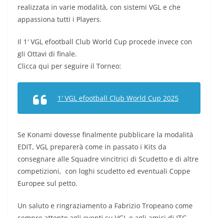
realizzata in varie modalità, con sistemi VGL e che
appassiona tutti i Players.
Il 1′ VGL efootball Club World Cup procede invece con
gli Ottavi di finale.
Clicca qui per seguire il Torneo:
1′ VGL efootball Club World Cup 2025
Se Konami dovesse finalmente pubblicare la modalità
EDIT, VGL preparerà come in passato i Kits da
consegnare alle Squadre vincitrici di Scudetto e di altre
competizioni, con loghi scudetto ed eventuali Coppe
Europee sul petto.
Un saluto e ringraziamento a Fabrizio Tropeano come
sempre attento agli eventi su VGL e agli amici di ITG,