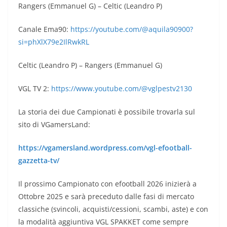
Rangers (Emmanuel G) – Celtic (Leandro P)
Canale Ema90:
https://youtube.com/@aquila90900?
si=phXlX79e2IlRwkRL
Celtic (Leandro P) – Rangers (Emmanuel G)
VGL TV 2:
https://www.youtube.com/@vglpestv2130
La storia dei due Campionati è possibile trovarla sul
sito di VGamersLand:
https://vgamersland.wordpress.com/vgl-efootball-
gazzetta-tv/
Il prossimo Campionato con efootball 2026 inizierà a
Ottobre 2025 e sarà preceduto dalle fasi di mercato
classiche (svincoli, acquisti/cessioni, scambi, aste) e con
la modalità aggiuntiva VGL SPAKKET come sempre