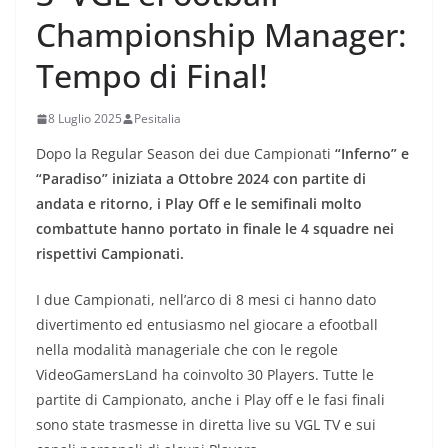
Championship Manager:
Tempo di Final!
8 Luglio 2025
Pesitalia
Dopo la Regular Season dei due Campionati
“Inferno” e
“Paradiso” iniziata a Ottobre 2024 con partite di
andata e ritorno, i Play Off e le semifinali molto
combattute hanno portato in finale le 4 squadre nei
rispettivi Campionati.
I due Campionati, nell’arco di 8 mesi ci hanno dato
divertimento ed entusiasmo nel giocare a efootball
nella modalità manageriale che con le regole
VideoGamersLand ha coinvolto 30 Players. Tutte le
partite di Campionato, anche i Play off e le fasi finali
sono state trasmesse in diretta live su VGL TV e sui