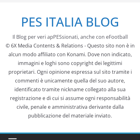
Salta
PES ITALIA BLOG
al
contenuto
Il Blog per veri apPESsionati, anche con eFootball
© 6X Media Contents & Relations - Questo sito non è in
alcun modo affiliato con Konami. Dove non indicato,
immagini e loghi sono copyright dei legittimi
proprietari. Ogni opinione espressa sul sito tramite i
commenti è unicamente quella del suo autore,
identificato tramite nickname collegato alla sua
registrazione e di cui si assume ogni responsabilità
civile, penale e amministrativa derivante dalla
pubblicazione del materiale inviato.