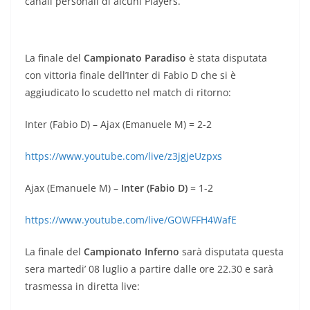
canali personali di alcuni Players.
La finale del
Campionato Paradiso
è stata disputata
con vittoria finale dell’Inter di Fabio D che si è
aggiudicato lo scudetto nel match di ritorno:
Inter (Fabio D) – Ajax (Emanuele M) = 2-2
https://www.youtube.com/live/z3jgjeUzpxs
Ajax (Emanuele M) –
Inter (Fabio D)
= 1-2
https://www.youtube.com/live/GOWFFH4WafE
La finale del
Campionato Inferno
sarà disputata questa
sera martedi’ 08 luglio a partire dalle ore 22.30 e sarà
trasmessa in diretta live: