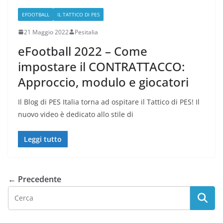
EFOOTBALL
IL TATTICO DI PES
21 Maggio 2022
Pesitalia
eFootball 2022 – Come
impostare il CONTRATTACCO:
Approccio, modulo e giocatori
Il Blog di PES Italia torna ad ospitare il Tattico di PES! Il
nuovo video è dedicato allo stile di
Leggi tutto
← Precedente