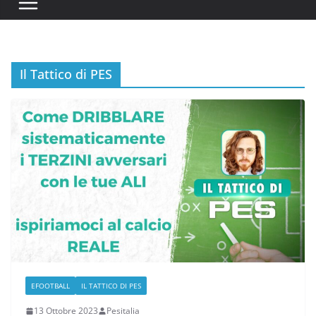
Il Tattico di PES
EFOOTBALL
IL TATTICO DI PES
13 Ottobre 2023
Pesitalia