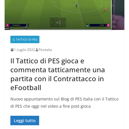
IL TATTICO DI PES
1 Luglio 2022
Pesitalia
Il Tattico di PES gioca e
commenta tatticamente una
partita con il Contrattacco in
eFootball
Nuovo appuntamento sul Blog di PES Italia con il Tattico
di PES che oggi nel video a fine post gioca
Leggi tutto