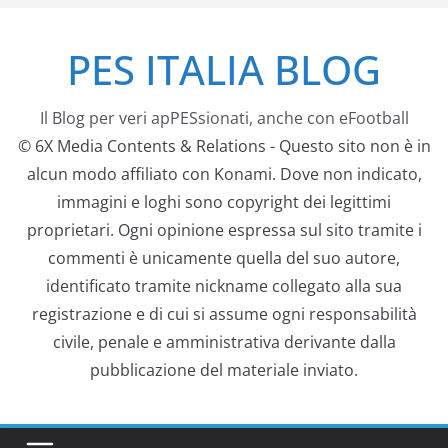
Salta
PES ITALIA BLOG
al
contenuto
Il Blog per veri apPESsionati, anche con eFootball
© 6X Media Contents & Relations - Questo sito non è in
alcun modo affiliato con Konami. Dove non indicato,
immagini e loghi sono copyright dei legittimi
proprietari. Ogni opinione espressa sul sito tramite i
commenti è unicamente quella del suo autore,
identificato tramite nickname collegato alla sua
registrazione e di cui si assume ogni responsabilità
civile, penale e amministrativa derivante dalla
pubblicazione del materiale inviato.