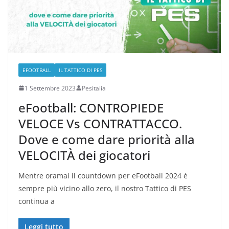
EFOOTBALL
IL TATTICO DI PES
1 Settembre 2023
Pesitalia
eFootball: CONTROPIEDE
VELOCE Vs CONTRATTACCO.
Dove e come dare priorità alla
VELOCITÀ dei giocatori
Mentre oramai il countdown per eFootball 2024 è
sempre più vicino allo zero, il nostro Tattico di PES
continua a
Leggi tutto