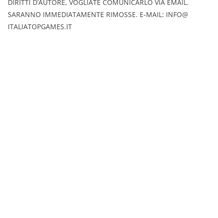
DIRITTI D’AUTORE, VOGLIATE COMUNICARLO VIA EMAIL.
SARANNO IMMEDIATAMENTE RIMOSSE. E-MAIL: INFO@
ITALIATOPGAMES.IT