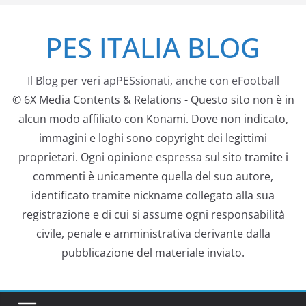
Salta
PES ITALIA BLOG
al
contenuto
Il Blog per veri apPESsionati, anche con eFootball
© 6X Media Contents & Relations - Questo sito non è in
alcun modo affiliato con Konami. Dove non indicato,
immagini e loghi sono copyright dei legittimi
proprietari. Ogni opinione espressa sul sito tramite i
commenti è unicamente quella del suo autore,
identificato tramite nickname collegato alla sua
registrazione e di cui si assume ogni responsabilità
civile, penale e amministrativa derivante dalla
pubblicazione del materiale inviato.