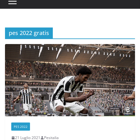
pes 2022 gratis
PES 2022
21 Luglio 2021
Pesitalia