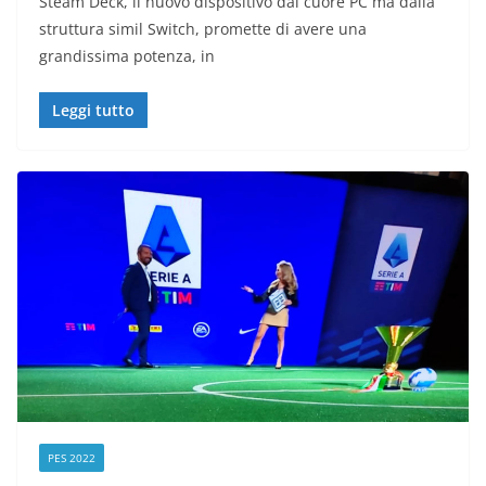
Steam Deck, il nuovo dispositivo dal cuore PC ma dalla
struttura simil Switch, promette di avere una
grandissima potenza, in
Leggi tutto
PES 2022