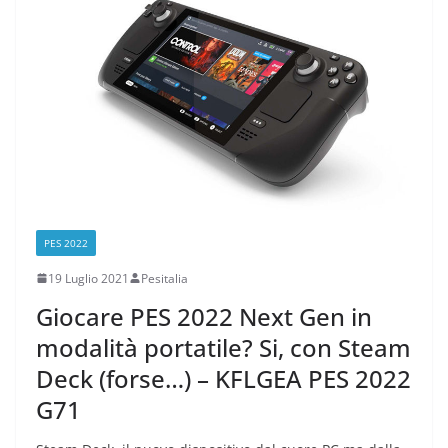
PES 2022
19 Luglio 2021
Pesitalia
Giocare PES 2022 Next Gen in
modalità portatile? Si, con Steam
Deck (forse…) – KFLGEA PES 2022
G71