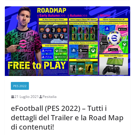
PES 2022
21 Luglio 2021
Pesitalia
eFootball (PES 2022) – Tutti i
dettagli del Trailer e la Road Map
di contenuti!