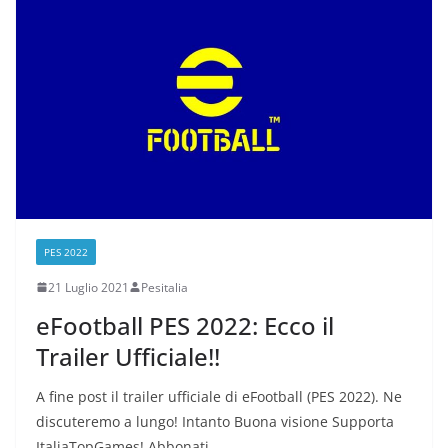
PES 2022
21 Luglio 2021
Pesitalia
eFootball PES 2022: Ecco il
Trailer Ufficiale!!
A fine post il trailer ufficiale di eFootball (PES 2022). Ne
discuteremo a lungo! Intanto Buona visione Supporta
ItaliaTopGames! Abbonati