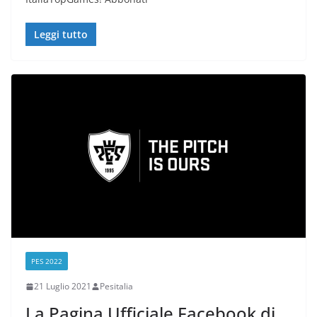
Leggi tutto
PES 2022
21 Luglio 2021
Pesitalia
La Pagina Ufficiale Facebook di