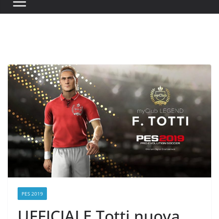
PES 2019
UFFICIALE Totti nuova