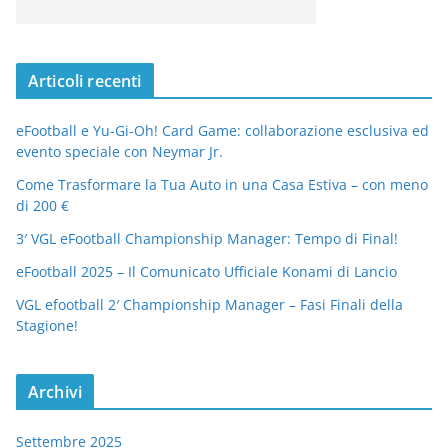
Articoli recenti
eFootball e Yu-Gi-Oh! Card Game: collaborazione esclusiva ed
evento speciale con Neymar Jr.
Come Trasformare la Tua Auto in una Casa Estiva – con meno
di 200 €
3′ VGL eFootball Championship Manager: Tempo di Final!
eFootball 2025 – Il Comunicato Ufficiale Konami di Lancio
VGL efootball 2′ Championship Manager – Fasi Finali della
Stagione!
Archivi
Settembre 2025