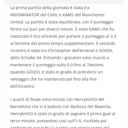
La prima partita della giornata è stata tra
INDOMINATOR del Celtic e KAMS del Manchester
United. La partita è stata equilibrata, con il punteggio
fermo sul pari per diversi minuti. È stato KAMS che ha
realizzato il tiro vincente per portare il punteggio al 3-2
al termine del primo tempo supplementare. Il secondo
incontro è stato tra Christopher dell’Arsenal e GOOOL
dello Schalke 04. Entrambi i giocatori sono riusciti a
mantenere il punteggio sullo 0-0 fino al 74esimo,
quando GOOOL è stato in grado di prendersi un
vantaggio che ha mantenuto poi fino alla fine
dell’incontro.
I quarti di finale sono iniziati con HenrykinhO del
Barcellona che si è battuto con Barboza del Boavista.
HenrykinhO è stato in grado di segnare il primo goal al
terzo minuto, portandosi così sull’1-0, risultato poi
confermato per tutta la partita con eliminazione del