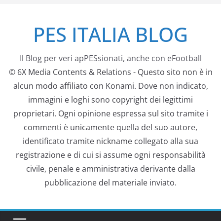
Salta
PES ITALIA BLOG
al
contenuto
Il Blog per veri apPESsionati, anche con eFootball
© 6X Media Contents & Relations - Questo sito non è in
alcun modo affiliato con Konami. Dove non indicato,
immagini e loghi sono copyright dei legittimi
proprietari. Ogni opinione espressa sul sito tramite i
commenti è unicamente quella del suo autore,
identificato tramite nickname collegato alla sua
registrazione e di cui si assume ogni responsabilità
civile, penale e amministrativa derivante dalla
pubblicazione del materiale inviato.