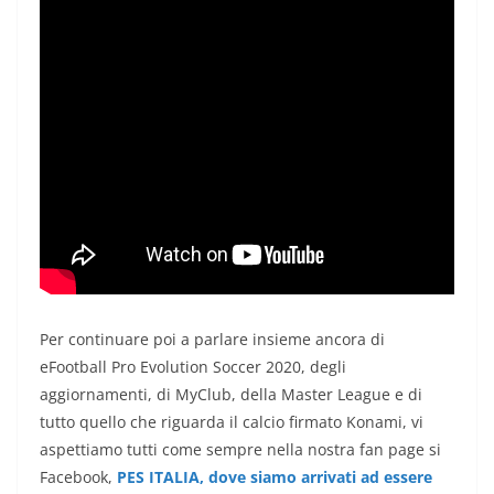
Per continuare poi a parlare insieme ancora di
eFootball Pro Evolution Soccer 2020, degli
aggiornamenti, di MyClub, della Master League e di
tutto quello che riguarda il calcio firmato Konami, vi
aspettiamo tutti come sempre nella nostra fan page si
Facebook,
PES ITALIA, dove siamo arrivati ad essere