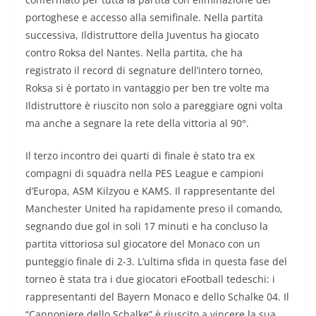
portoghese e accesso alla semifinale. Nella partita
successiva, Ildistruttore della Juventus ha giocato
contro Roksa del Nantes. Nella partita, che ha
registrato il record di segnature dell’intero torneo,
Roksa si è portato in vantaggio per ben tre volte ma
Ildistruttore è riuscito non solo a pareggiare ogni volta
ma anche a segnare la rete della vittoria al 90°.
Il terzo incontro dei quarti di finale è stato tra ex
compagni di squadra nella PES League e campioni
d’Europa, ASM Kilzyou e KAMS. Il rappresentante del
Manchester United ha rapidamente preso il comando,
segnando due gol in soli 17 minuti e ha concluso la
partita vittoriosa sul giocatore del Monaco con un
punteggio finale di 2-3. L’ultima sfida in questa fase del
torneo è stata tra i due giocatori eFootball tedeschi: i
rappresentanti del Bayern Monaco e dello Schalke 04. Il
“Cannoniere dello Schalke” è riuscito a vincere la sua