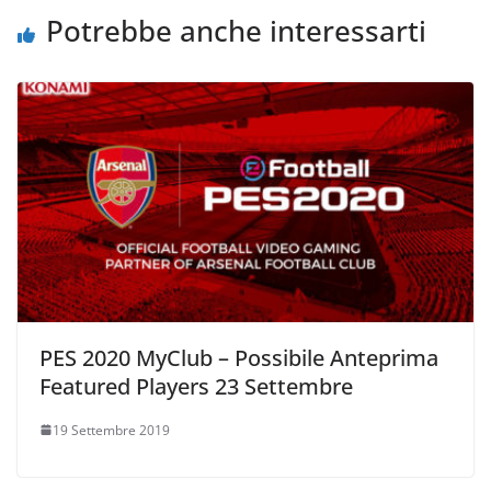
k
Potrebbe anche interessarti
PES 2020 MyClub – Possibile Anteprima
Featured Players 23 Settembre
19 Settembre 2019