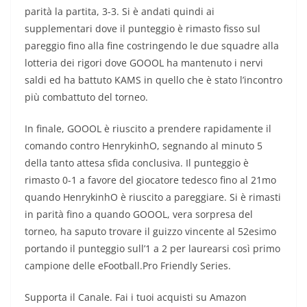
parità la partita, 3-3. Si è andati quindi ai
supplementari dove il punteggio è rimasto fisso sul
pareggio fino alla fine costringendo le due squadre alla
lotteria dei rigori dove GOOOL ha mantenuto i nervi
saldi ed ha battuto KAMS in quello che è stato l’incontro
più combattuto del torneo.
In finale, GOOOL è riuscito a prendere rapidamente il
comando contro HenrykinhO, segnando al minuto 5
della tanto attesa sfida conclusiva. Il punteggio è
rimasto 0-1 a favore del giocatore tedesco fino al 21mo
quando HenrykinhO è riuscito a pareggiare. Si è rimasti
in parità fino a quando GOOOL, vera sorpresa del
torneo, ha saputo trovare il guizzo vincente al 52esimo
portando il punteggio sull’1 a 2 per laurearsi così primo
campione delle eFootball.Pro Friendly Series.
Supporta il Canale. Fai i tuoi acquisti su Amazon