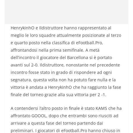
HenrykinhO e Ildistruttore hanno rappresentato al
meglio le loro squadre attualmente posizionate al terzo
e quarto posto nella classifica di eFootball.Pro,
affrontandosi nella prima semifinale. A metà
dell’incontro il giocatore del Barcellona si è portato
avanti sul 2-0. Ildistruttore, nonostante nel precedente
incontro fosse stato in grado di rispondere ad ogni
segnatura, questa volta non ha potuto fare nulla e la
vittoria è andata a HenrykinhO che ha raggiunto la fase
finale del torneo grazie alla sua vittoria per 2 -1.
A contendersi l’altro posto in finale è stato KAMS che ha
affrontato GOOOL, dopo che entrambi sono riusciti ad
arrivare a questa fase del torneo partendo dai
preliminari. I giocatori di eFootball.Pro hanno chiuso in