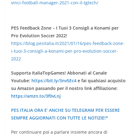
vinci-football-manager-2021-con-il-tgtech/
PES Feedback Zone – I Tuoi 3 Consigli a Konami per
Pro Evolution Soccer 2022!
https://blog.pesitalia.it/2021/01/16/pes-feedback-zone-
i-tuoi-3-consigli-a-konami-per-pro-evolution-soccer-
2022
Supporta ItaliaTopGames! Abbonati al Canale
Youtube:
https://bit.ly/3nv5Ec4
e fai qualsiasi acquisto
su Amazon passando per il nostro link affiliazione:
https://amzn.to/3f0vLnj
PES ITALIA ORA E’ ANCHE SU TELEGRAM PER ESSERE
SEMPRE AGGIORNATI CON TUTTE LE NOTIZIE!*
Per continuare poi a parlare insieme ancora di