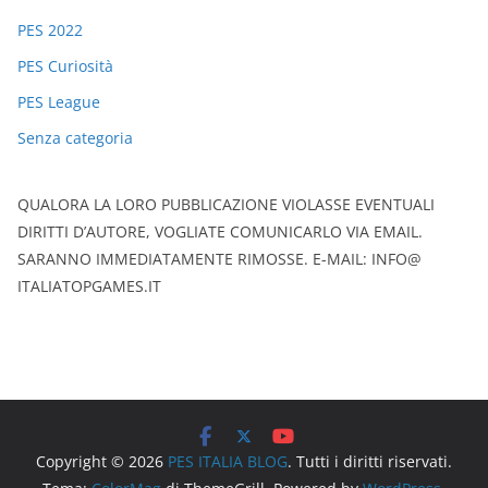
PES 2022
PES Curiosità
PES League
Senza categoria
QUALORA LA LORO PUBBLICAZIONE VIOLASSE EVENTUALI
DIRITTI D’AUTORE, VOGLIATE COMUNICARLO VIA EMAIL.
SARANNO IMMEDIATAMENTE RIMOSSE. E-MAIL: INFO@
ITALIATOPGAMES.IT
Copyright © 2026
PES ITALIA BLOG
. Tutti i diritti riservati.