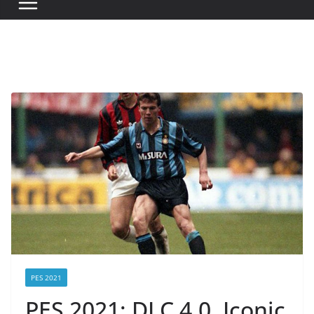
PES 2021
PES 2021: DLC 4.0, Iconic