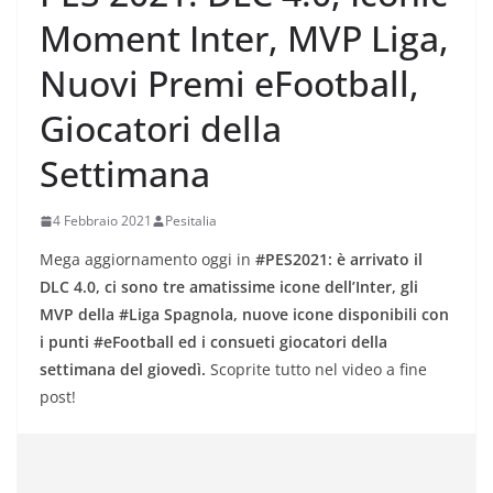
Moment Inter, MVP Liga,
Nuovi Premi eFootball,
Giocatori della
Settimana
4 Febbraio 2021
Pesitalia
Mega aggiornamento oggi in
#PES2021: è arrivato il
DLC 4.0, ci sono tre amatissime icone dell’Inter, gli
MVP della #Liga Spagnola, nuove icone disponibili con
i punti #eFootball ed i consueti giocatori della
settimana del giovedì.
Scoprite tutto nel video a fine
post!