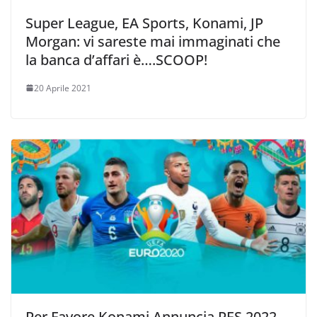
Super League, EA Sports, Konami, JP
Morgan: vi sareste mai immaginati che
la banca d’affari è….SCOOP!
20 Aprile 2021
Per Favore Konami Annuncia PES 2022 –