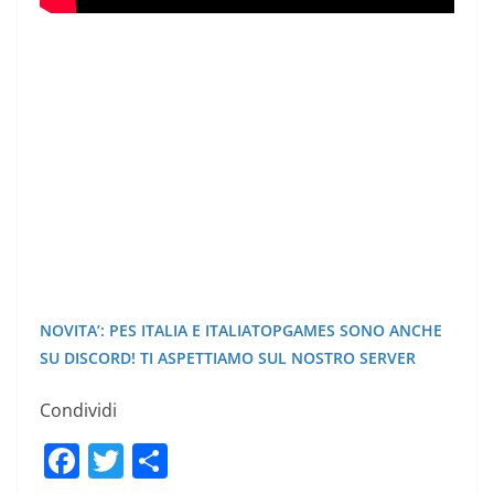
NOVITA’: PES ITALIA E ITALIATOPGAMES SONO ANCHE
SU DISCORD! TI ASPETTIAMO SUL NOSTRO SERVER
Condividi
F
T
C