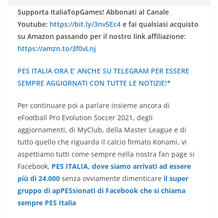
Supporta ItaliaTopGames! Abbonati al Canale
Youtube:
https://bit.ly/3nv5Ec4
e fai qualsiasi acquisto
su Amazon passando per il nostro link affiliazione:
https://amzn.to/3f0vLnj
PES ITALIA ORA E’ ANCHE SU TELEGRAM PER ESSERE
SEMPRE AGGIORNATI CON TUTTE LE NOTIZIE!*
Per continuare poi a parlare insieme ancora di
eFootball Pro Evolution Soccer 2021, degli
aggiornamenti, di MyClub, della Master League e di
tutto quello che riguarda il calcio firmato Konami, vi
aspettiamo tutti come sempre nella nostra fan page si
Facebook,
PES ITALIA, dove siamo arrivati ad essere
più di 24.000
senza ovviamente dimenticare
il super
gruppo di apPESsionati di Facebook che si chiama
sempre PES Italia