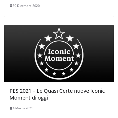
30 Dicembre 2020
PES 2021 – Le Quasi Certe nuove Iconic
Moment di oggi
4 Marzo 2021