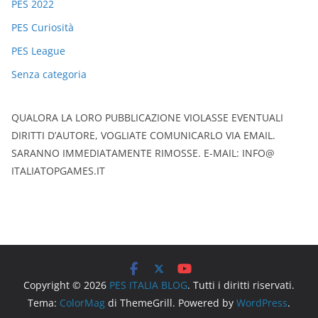
PES 2022
PES Curiosità
PES League
Senza categoria
QUALORA LA LORO PUBBLICAZIONE VIOLASSE EVENTUALI
DIRITTI D’AUTORE, VOGLIATE COMUNICARLO VIA EMAIL.
SARANNO IMMEDIATAMENTE RIMOSSE. E-MAIL: INFO@
ITALIATOPGAMES.IT
Copyright © 2026
PES ITALIA BLOG
. Tutti i diritti riservati.
Tema:
ColorMag
di ThemeGrill. Powered by
WordPress
.