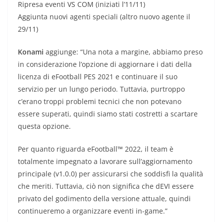
Ripresa eventi VS COM (iniziati l’11/11)
Aggiunta nuovi agenti speciali (altro nuovo agente il
29/11)
Konami
aggiunge: “Una nota a margine, abbiamo preso
in considerazione l’opzione di aggiornare i dati della
licenza di eFootball PES 2021 e continuare il suo
servizio per un lungo periodo. Tuttavia, purtroppo
c’erano troppi problemi tecnici che non potevano
essere superati, quindi siamo stati costretti a scartare
questa opzione.
Per quanto riguarda eFootball™ 2022, il team è
totalmente impegnato a lavorare sull’aggiornamento
principale (v1.0.0) per assicurarsi che soddisfi la qualità
che meriti. Tuttavia, ciò non significa che dEVI essere
privato del godimento della versione attuale, quindi
continueremo a organizzare eventi in-game.”