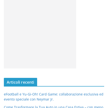
Articoli recenti
eFootball e Yu-Gi-Oh! Card Game: collaborazione esclusiva ed
evento speciale con Neymar Jr.
Come Trasformare la Tua Auto in una Casa Estiva – con meno