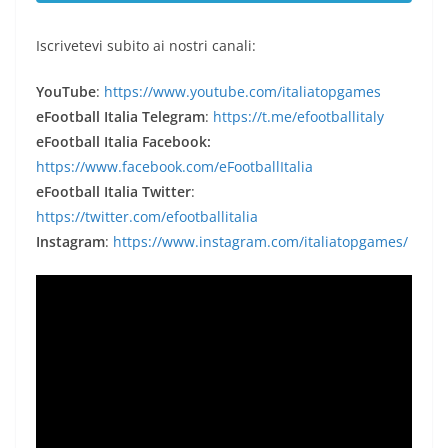
Iscrivetevi subito ai nostri canali:
YouTube
:
https://www.youtube.com/italiatopgames
eFootball Italia Telegram
:
https://t.me/efootballitaly
eFootball Italia Facebook:
https://www.facebook.com/eFootballItalia
eFootball Italia Twitter
:
https://twitter.com/efootballitalia
Instagram
:
https://www.instagram.com/italiatopgames/