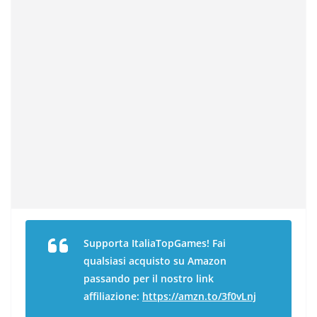
Supporta ItaliaTopGames! Fai
qualsiasi acquisto su Amazon
passando per il nostro link
affiliazione:
https://amzn.to/3f0vLnj