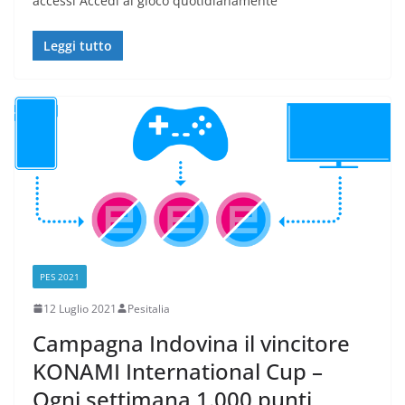
accessi Accedi al gioco quotidianamente
Leggi tutto
PES 2021
12 Luglio 2021
Pesitalia
Campagna Indovina il vincitore
KONAMI International Cup –
Ogni settimana 1.000 punti