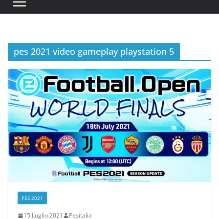
pes 2021 video gameplay playstation 5
PES 2021
15 Luglio 2021
Pesitalia