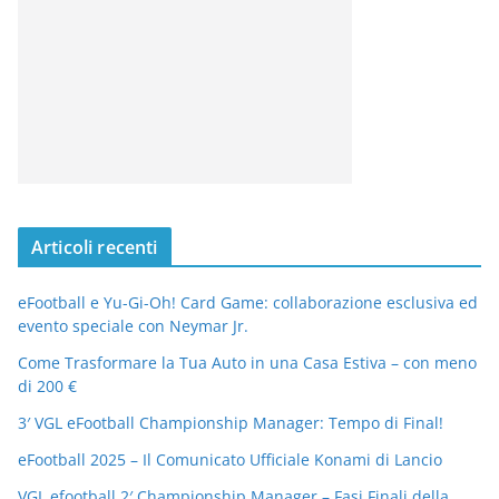
Articoli recenti
eFootball e Yu-Gi-Oh! Card Game: collaborazione esclusiva ed
evento speciale con Neymar Jr.
Come Trasformare la Tua Auto in una Casa Estiva – con meno
di 200 €
3′ VGL eFootball Championship Manager: Tempo di Final!
eFootball 2025 – Il Comunicato Ufficiale Konami di Lancio
VGL efootball 2′ Championship Manager – Fasi Finali della