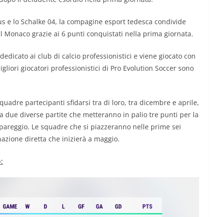
ntus e lo Schalke 04, la compagine esport tedesca condivide
il Monaco grazie ai 6 punti conquistati nella prima giornata.
edicato ai club di calcio professionistici e viene giocato con
migliori giocatori professionistici di Pro Evolution Soccer sono
quadre partecipanti sfidarsi tra di loro, tra dicembre e aprile,
a due diverse partite che metteranno in palio tre punti per la
 pareggio. Le squadre che si piazzeranno nelle prime sei
azione diretta che inizierà a maggio.
: