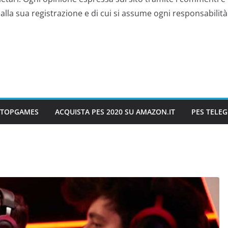
lla sua registrazione e di cui si assume ogni responsabilità 
IATOPGAMES
ACQUISTA PES 2020 SU AMAZON.IT
PES TELE