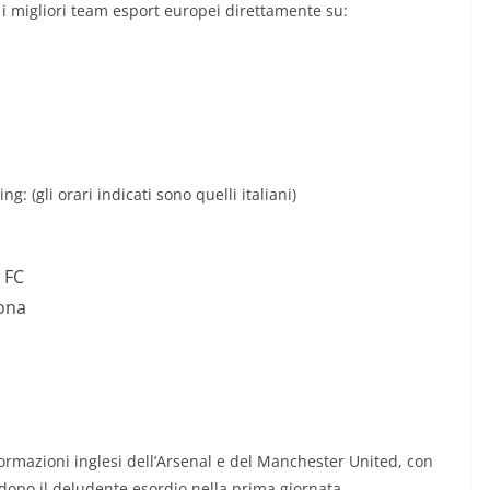
a i migliori team esport europei direttamente su:
: (gli orari indicati sono quelli italiani)
 FC
ona
 formazioni inglesi dell’Arsenal e del Manchester United, con
 dopo il deludente esordio nella prima giornata.