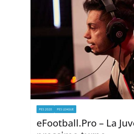
PES 2020
PES LEAGUE
eFootball.Pro – La Juv