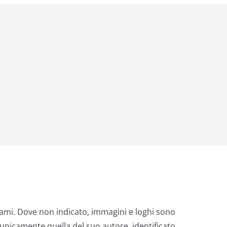
nami. Dove non indicato, immagini e loghi sono
 unicamente quella del suo autore, identificato