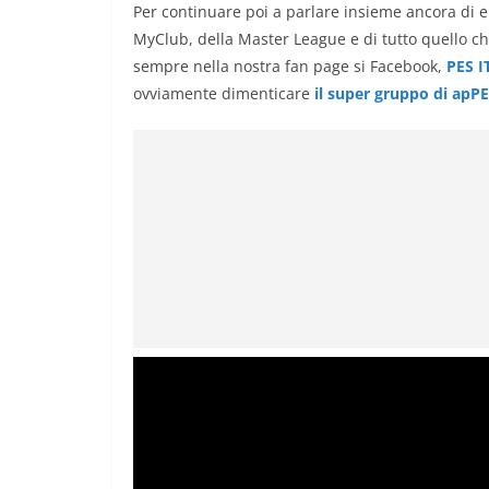
Per continuare poi a parlare insieme ancora di e
MyClub, della Master League e di tutto quello ch
sempre nella nostra fan page si Facebook,
PES I
ovviamente dimenticare
il super gruppo di apP