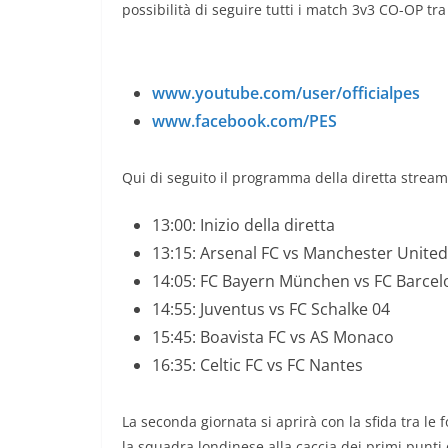
possibilità di seguire tutti i match 3v3 CO-OP tr
www.youtube.com/user/officialpes
www.facebook.com/PES
Qui di seguito il programma della diretta streaming
13:00: Inizio della diretta
13:15: Arsenal FC vs Manchester United
14:05: FC Bayern München vs FC Barcel
14:55: Juventus vs FC Schalke 04
15:45: Boavista FC vs AS Monaco
16:35: Celtic FC vs FC Nantes
La seconda giornata si aprirà con la sfida tra le
la squadra londinese alla caccia dei primi punti