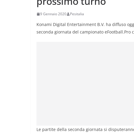
prossimo turno
9 Gennaio 2020
Pesitalia
Konami Digital Entertainment B.V. ha diffuso ogg
seconda giornata del campionato eFootball.Pro 
Le partite della seconda giornata si disputeranno