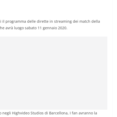
i il programma delle dirette in streaming dei match della
che avrà luogo sabato 11 gennaio 2020.
 negli Highvideo Studios di Barcellona, I fan avranno la