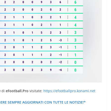
0 di
eFootball.Pro
visitate:
https://efootballpro.konami.net
SERE SEMPRE AGGIORNATI CON TUTTE LE NOTIZIE!*