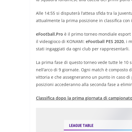
Alle 14:55 si disputerà l’attesa sfida tra la Juve
attualmente la prima posizione in classifica con 
eFootball.Pro
è il primo torneo mondiale esport d
il videogioco di KONAMI:
eFootball PES 2020
, i 
stati ingaggiati da ogni club per rappresentarli.
La prima fase di questo torneo vede tutte le 10 s
nell’arco di 9 giornate. Ogni match è composto d
vittoria e che assegneranno un punto in caso di
posizioni accederanno alla seconda fase a elimin
Classifica dopo la prima giornata di campionato