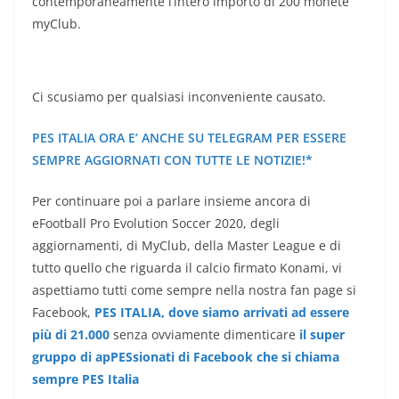
contemporaneamente l’intero importo di 200 monete
myClub.
Ci scusiamo per qualsiasi inconveniente causato.
PES ITALIA ORA E’ ANCHE SU TELEGRAM PER ESSERE
SEMPRE AGGIORNATI CON TUTTE LE NOTIZIE!*
Per continuare poi a parlare insieme ancora di
eFootball Pro Evolution Soccer 2020, degli
aggiornamenti, di MyClub, della Master League e di
tutto quello che riguarda il calcio firmato Konami, vi
aspettiamo tutti come sempre nella nostra fan page si
Facebook,
PES ITALIA, dove siamo arrivati ad essere
più di 21.000
senza ovviamente dimenticare
il super
gruppo di apPESsionati di Facebook che si chiama
sempre PES Italia