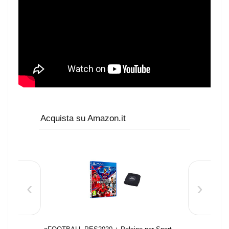
Acquista su Amazon.it
‹
›