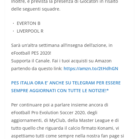
Inoltre, è prevista la presenza di Giocatori in risalto
delle seguenti squadre.
・ EVERTON B
・ LIVERPOOL R
Sarà un’altra settimana all’insegna dell’azione, in
eFootball PES 2020!
Supporta il Canale. Fai i tuoi acquisti su Amazon
partendo da questo link:
https://amzn.to/2tHdhGN
PES ITALIA ORA E’ ANCHE SU TELEGRAM PER ESSERE
SEMPRE AGGIORNATI CON TUTTE LE NOTIZIE!*
Per continuare poi a parlare insieme ancora di
eFootball Pro Evolution Soccer 2020, degli
aggiornamenti, di MyClub, della Master League e di
tutto quello che riguarda il calcio firmato Konami, vi
aspettiamo tutti come sempre nella nostra fan page si