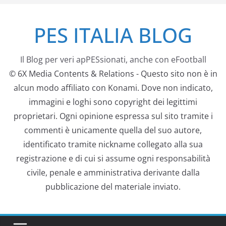
Salta
PES ITALIA BLOG
al
contenuto
Il Blog per veri apPESsionati, anche con eFootball
© 6X Media Contents & Relations - Questo sito non è in
alcun modo affiliato con Konami. Dove non indicato,
immagini e loghi sono copyright dei legittimi
proprietari. Ogni opinione espressa sul sito tramite i
commenti è unicamente quella del suo autore,
identificato tramite nickname collegato alla sua
registrazione e di cui si assume ogni responsabilità
civile, penale e amministrativa derivante dalla
pubblicazione del materiale inviato.