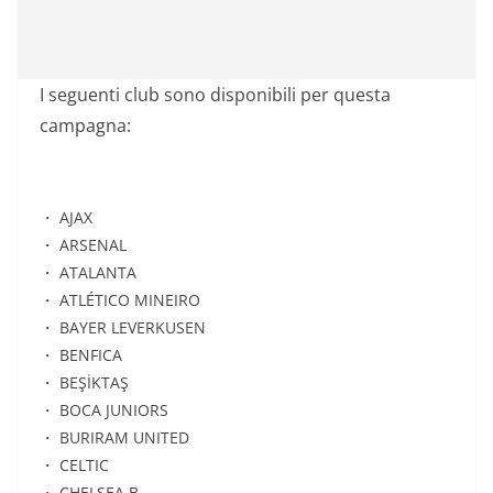
I seguenti club sono disponibili per questa
campagna:
・ AJAX
・ ARSENAL
・ ATALANTA
・ ATLÉTICO MINEIRO
・ BAYER LEVERKUSEN
・ BENFICA
・ BEŞİKTAŞ
・ BOCA JUNIORS
・ BURIRAM UNITED
・ CELTIC
・ CHELSEA B