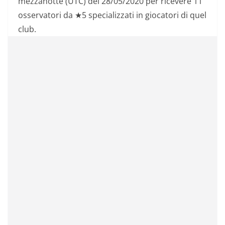
mezzanotte (UTC) del 28/05/2020 per ricevere 11
osservatori da ★5 specializzati in giocatori di quel
club.