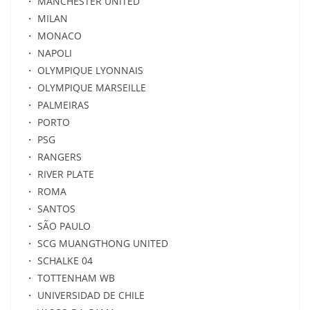
・ MANCHESTER UNITED
・ MILAN
・ MONACO
・ NAPOLI
・ OLYMPIQUE LYONNAIS
・ OLYMPIQUE MARSEILLE
・ PALMEIRAS
・ PORTO
・ PSG
・ RANGERS
・ RIVER PLATE
・ ROMA
・ SANTOS
・ SÃO PAULO
・ SCG MUANGTHONG UNITED
・ SCHALKE 04
・ TOTTENHAM WB
・ UNIVERSIDAD DE CHILE