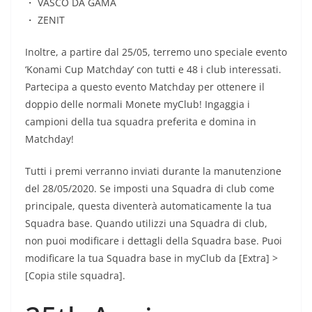
・ VASCO DA GAMA
・ ZENIT
Inoltre, a partire dal 25/05, terremo uno speciale evento
‘Konami Cup Matchday’ con tutti e 48 i club interessati.
Partecipa a questo evento Matchday per ottenere il
doppio delle normali Monete myClub! Ingaggia i
campioni della tua squadra preferita e domina in
Matchday!
Tutti i premi verranno inviati durante la manutenzione
del 28/05/2020. Se imposti una Squadra di club come
principale, questa diventerà automaticamente la tua
Squadra base. Quando utilizzi una Squadra di club,
non puoi modificare i dettagli della Squadra base. Puoi
modificare la tua Squadra base in myClub da [Extra] >
[Copia stile squadra].