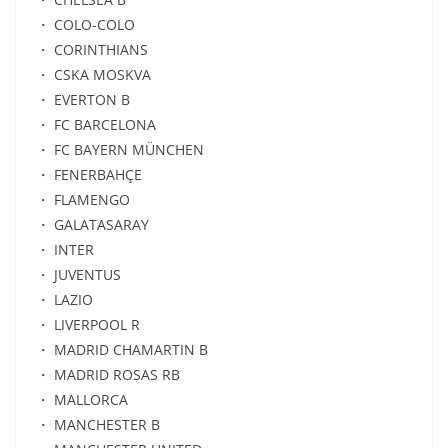
・ COLO-COLO
・ CORINTHIANS
・ CSKA MOSKVA
・ EVERTON B
・ FC BARCELONA
・ FC BAYERN MÜNCHEN
・ FENERBAHÇE
・ FLAMENGO
・ GALATASARAY
・ INTER
・ JUVENTUS
・ LAZIO
・ LIVERPOOL R
・ MADRID CHAMARTIN B
・ MADRID ROSAS RB
・ MALLORCA
・ MANCHESTER B