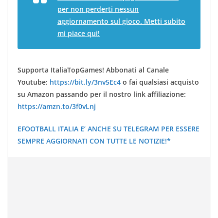
per non perderti nessun
aggiornamento sul gioco. Metti subito
mi piace qui!
Supporta ItaliaTopGames! Abbonati al Canale
Youtube:
https://bit.ly/3nv5Ec4
o fai qualsiasi acquisto
su Amazon passando per il nostro link affiliazione:
https://amzn.to/3f0vLnj
EFOOTBALL ITALIA E’ ANCHE SU TELEGRAM PER ESSERE
SEMPRE AGGIORNATI CON TUTTE LE NOTIZIE!*