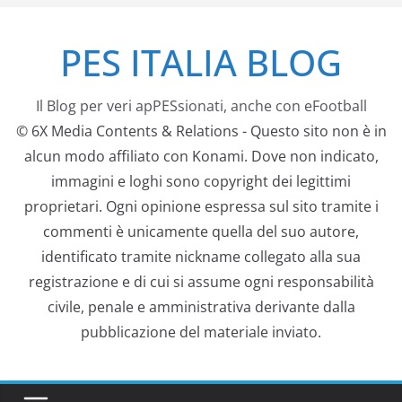
Salta
PES ITALIA BLOG
al
contenuto
Il Blog per veri apPESsionati, anche con eFootball
© 6X Media Contents & Relations - Questo sito non è in
alcun modo affiliato con Konami. Dove non indicato,
immagini e loghi sono copyright dei legittimi
proprietari. Ogni opinione espressa sul sito tramite i
commenti è unicamente quella del suo autore,
identificato tramite nickname collegato alla sua
registrazione e di cui si assume ogni responsabilità
civile, penale e amministrativa derivante dalla
pubblicazione del materiale inviato.