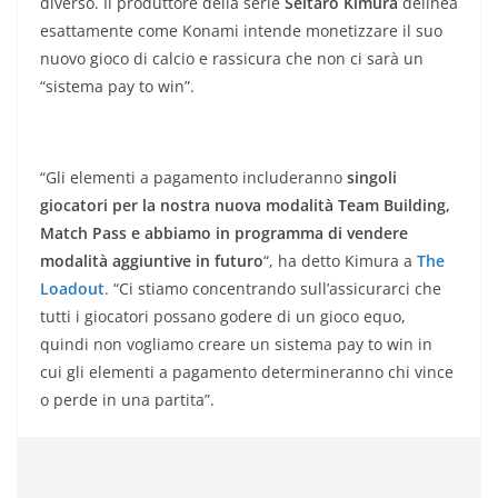
diverso. Il produttore della serie
Seitaro Kimura
delinea
esattamente come Konami intende monetizzare il suo
nuovo gioco di calcio e rassicura che non ci sarà un
“sistema pay to win”.
“Gli elementi a pagamento includeranno
singoli
giocatori per la nostra nuova modalità Team Building,
Match Pass e abbiamo in programma di vendere
modalità aggiuntive in futuro
“, ha detto Kimura a
The
Loadout
. “Ci stiamo concentrando sull’assicurarci che
tutti i giocatori possano godere di un gioco equo,
quindi non vogliamo creare un sistema pay to win in
cui gli elementi a pagamento determineranno chi vince
o perde in una partita”.