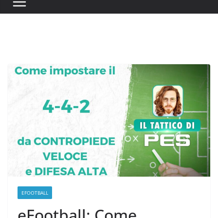
EFOOTBALL
eFootball: Come