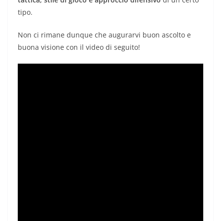
tipo.
Non ci rimane dunque che augurarvi buon ascolto e
buona visione con il video di seguito!