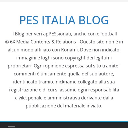
Salta
PES ITALIA BLOG
al
contenuto
Il Blog per veri apPESsionati, anche con eFootball
© 6X Media Contents & Relations - Questo sito non è in
alcun modo affiliato con Konami. Dove non indicato,
immagini e loghi sono copyright dei legittimi
proprietari. Ogni opinione espressa sul sito tramite i
commenti è unicamente quella del suo autore,
identificato tramite nickname collegato alla sua
registrazione e di cui si assume ogni responsabilità
civile, penale e amministrativa derivante dalla
pubblicazione del materiale inviato.