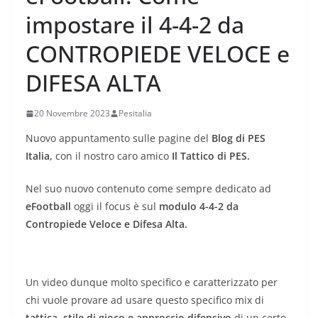
impostare il 4-4-2 da
CONTROPIEDE VELOCE e
DIFESA ALTA
20 Novembre 2023
Pesitalia
Nuovo appuntamento sulle pagine del
Blog di PES
Italia,
con il nostro caro amico
Il Tattico di PES.
Nel suo nuovo contenuto come sempre dedicato ad
eFootball
oggi il focus è sul
modulo 4-4-2 da
Contropiede Veloce e Difesa Alta.
Un video dunque molto specifico e caratterizzato per
chi vuole provare ad usare questo specifico mix di
tattica, stile di gioco e approccio difensivo
di un certo